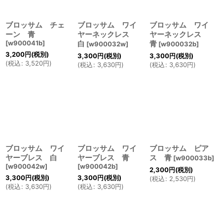
ブロッサム チェ
ブロッサム ワイ
ブロッサム ワイ
ーン 青
ヤーネックレス
ヤーネックレス
[
w900041b
]
白
青
[
w900032w
]
[
w900032b
]
3,200
円
(税別)
3,300
円
(税別)
3,300
円
(税別)
(
税込
:
3,520
円
)
(
税込
:
3,630
円
)
(
税込
:
3,630
円
)
ブロッサム ワイ
ブロッサム ワイ
ブロッサム ピア
ヤーブレス 白
ヤーブレス 青
ス 青
[
w900033b
]
[
w900042w
]
[
w900042b
]
2,300
円
(税別)
3,300
円
(税別)
3,300
円
(税別)
(
税込
:
2,530
円
)
(
税込
:
3,630
円
)
(
税込
:
3,630
円
)