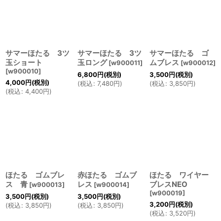
サマーほたる 3ツ
サマーほたる 3ツ
サマーほたる ゴ
玉ショート
玉ロング
ムブレス
[
w900011
]
[
w900012
]
[
w900010
]
6,800
円
(税別)
3,500
円
(税別)
4,000
円
(税別)
(
税込
:
7,480
円
)
(
税込
:
3,850
円
)
(
税込
:
4,400
円
)
ほたる ゴムブレ
赤ほたる ゴムブ
ほたる ワイヤー
ス 青
レス
ブレスNEO
[
w900013
]
[
w900014
]
[
w900019
]
3,500
円
(税別)
3,500
円
(税別)
3,200
円
(税別)
(
税込
:
3,850
円
)
(
税込
:
3,850
円
)
(
税込
:
3,520
円
)