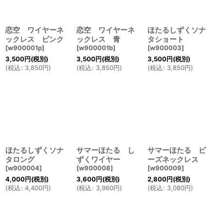
絞り込む
恋空 ワイヤーネ
恋空 ワイヤーネ
ほたるしずくソナ
ックレス ピンク
ックレス 青
タショート
[
w900001p
]
[
w900001b
]
[
w900003
]
3,500
円
(税別)
3,500
円
(税別)
3,500
円
(税別)
(
税込
:
3,850
円
)
(
税込
:
3,850
円
)
(
税込
:
3,850
円
)
ほたるしずくソナ
サマーほたる し
サマーほたる ビ
タロング
ずくワイヤー
ーズネックレス
[
w900004
]
[
w900008
]
[
w900009
]
4,000
円
(税別)
3,600
円
(税別)
2,800
円
(税別)
(
税込
:
4,400
円
)
(
税込
:
3,960
円
)
(
税込
:
3,080
円
)