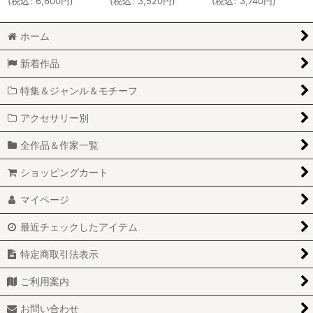
(
税込
:
6,600
円
)
(
税込
:
3,520
円
)
(
税込
:
3,740
円
)
ホーム
新着作品
特集＆ジャンル＆モチーフ
アクセサリー別
全作品＆作家一覧
ショッピングカート
マイページ
最近チェックしたアイテム
特定商取引法表示
ご利用案内
お問い合わせ