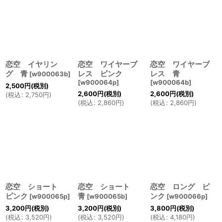
恋空 イヤリン
恋空 ワイヤーブ
恋空 ワイヤーブ
グ 青
レス ピンク
レス 青
[
w900063b
]
[
w900064p
]
[
w900064b
]
2,500
円
(税別)
2,600
円
(税別)
2,600
円
(税別)
(
税込
:
2,750
円
)
(
税込
:
2,860
円
)
(
税込
:
2,860
円
)
恋空 ショート
恋空 ショート
恋空 ロング ピ
ピンク
青
ンク
[
w900065p
]
[
w900065b
]
[
w900066p
]
3,200
円
(税別)
3,200
円
(税別)
3,800
円
(税別)
(
税込
:
3,520
円
)
(
税込
:
3,520
円
)
(
税込
:
4,180
円
)