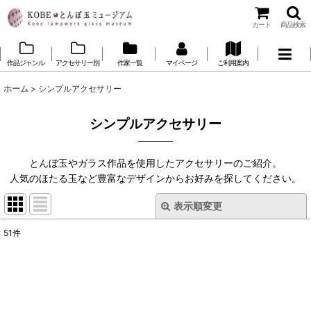
カート
商品検索
作品ジャンル
アクセサリー別
作家一覧
マイページ
ご利用案内
ホーム
>
シンプルアクセサリー
シンプルアクセサリー
とんぼ玉やガラス作品を使用したアクセサリーのご紹介。
人気のほたる玉など豊富なデザインからお好みを探してください。
表示順変更
閉じる
51
件
表示数
:
並び順
: