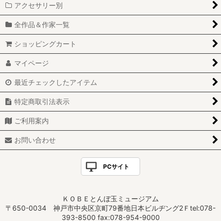
アクセサリー別
全作品＆作家一覧
ショッピングカート
マイページ
最近チェックしたアイテム
特定商取引法表示
ご利用案内
お問い合わせ
PCサイト
ＫＯＢＥとんぼ玉ミュージアム
〒650-0034 神戸市中央区京町79番地日本ビルヂング2Ｆtel:078-
393-8500 fax:078-954-9000