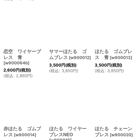
恋空 ワイヤーブ
サマーほたる ゴ
ほたる ゴムブレ
レス 青
ムブレス
ス 青
[
w900012
]
[
w900013
]
[
w900064b
]
3,500
円
(税別)
3,500
円
(税別)
2,600
円
(税別)
(
税込
:
3,850
円
)
(
税込
:
3,850
円
)
(
税込
:
2,860
円
)
赤ほたる ゴムブ
ほたる ワイヤー
ほたる チェーン
レス
ブレスNEO
ブレス
[
w900014
]
[
w900020
]
[
w900019
]