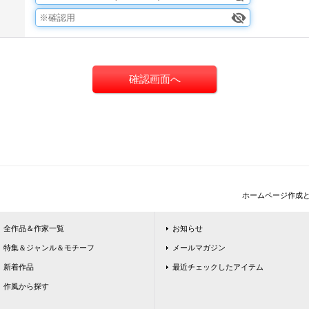
ホームページ作成
全作品＆作家一覧
お知らせ
特集＆ジャンル＆モチーフ
メールマガジン
新着作品
最近チェックしたアイテム
作風から探す