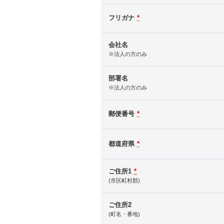
フリガナ
*
会社名
※法人の方のみ
部署名
※法人の方のみ
郵便番号
*
都道府県
*
ご住所1
*
(市区町村郡)
ご住所2
(町名・番地)