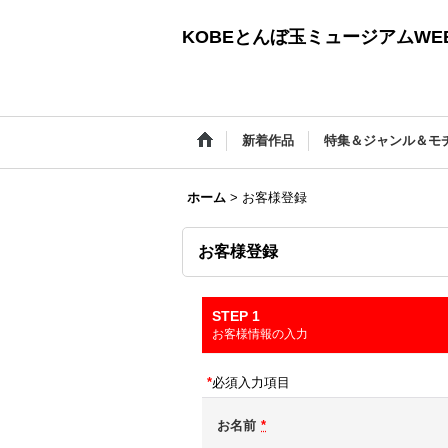
KOBEとんぼ玉ミュージアムWEB
新着作品
特集＆ジャンル＆モ
ホーム
>
お客様登録
お客様登録
STEP 1
お客様情報の入力
*
必須入力項目
お名前
*