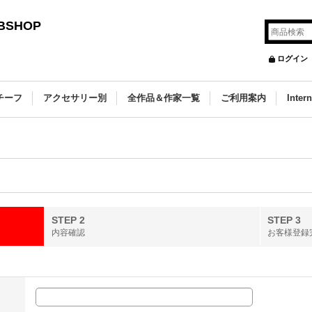
SHOP
ログイン
チーフ
アクセサリー別
全作品＆作家一覧
ご利用案内
Inter
STEP 2
STEP 3
内容確認
お客様登録