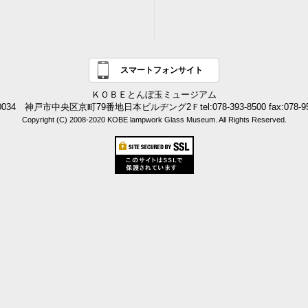
スマートフォンサイト
ＫＯＢＥとんぼ玉ミュージアム
0034 神戸市中央区京町79番地日本ビルヂング2Ｆtel:078-393-8500 fax:078-95
Copyright (C) 2008-2020 KOBE lampwork Glass Museum. All Rights Reserved.