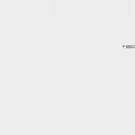
〒650-