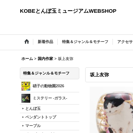
KOBEとんぼ玉ミュージアムWEBSHOP
新着作品
特集＆ジャンル＆モチーフ
アクセサ
ホーム
>
国内作家
>
坂上友弥
特集＆ジャンル＆モチーフ
坂上友弥
硝子の動物園2026
ミステリー -ガラス-
とんぼ玉
ペンダントトップ
マーブル