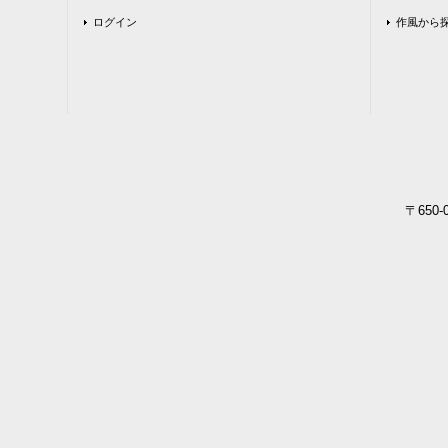
ログイン
作風から
〒650-