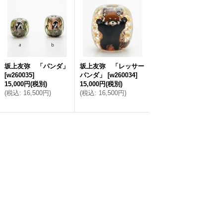
坂上友弥 「パンダ」
坂上友弥 「レッサー
[
w260035
]
パンダ」
[
w260034
]
15,000円
(税別)
15,000円
(税別)
(
税込
:
16,500円
)
(
税込
:
16,500円
)