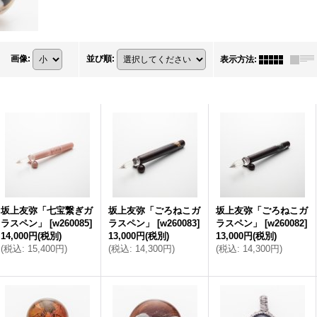
画像
:
並び順
:
表示方法
:
坂上友弥「七宝繋ぎガ
坂上友弥「ごろねこガ
坂上友弥「ごろねこガ
ラスペン」
[
w260085
]
ラスペン」
[
w260083
]
ラスペン」
[
w260082
]
14,000円
(税別)
13,000円
(税別)
13,000円
(税別)
(
税込
:
15,400円
)
(
税込
:
14,300円
)
(
税込
:
14,300円
)