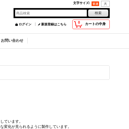
文字サイズ
:
0
カートの中身
ログイン
新規登録はこちら
お問い合わせ
としています。
々な変化が見られるように製作しています。