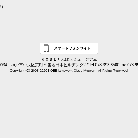
探す
スマートフォンサイト
ＫＯＢＥとんぼ玉ミュージアム
0034 神戸市中央区京町79番地日本ビルヂング2Ｆtel:078-393-8500 fax:078-95
Copyright (C) 2008-2020 KOBE lampwork Glass Museum. All Rights Reserved.