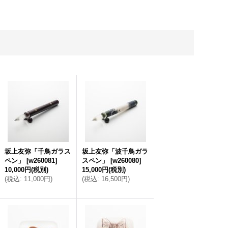
坂上友弥「千鳥ガラス
坂上友弥「波千鳥ガラ
ペン」
[
w260081
]
スペン」
[
w260080
]
10,000円
(税別)
15,000円
(税別)
(
税込
:
11,000円
)
(
税込
:
16,500円
)