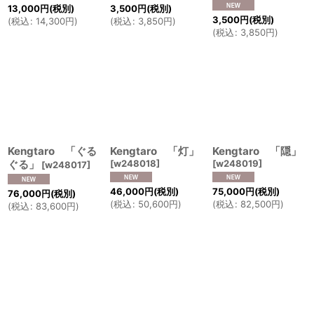
13,000
円
(税別)
3,500
円
(税別)
3,500
円
(税別)
(
税込
:
14,300
円
)
(
税込
:
3,850
円
)
(
税込
:
3,850
円
)
Kengtaro 「ぐる
Kengtaro 「灯」
Kengtaro 「隠」
ぐる」
[
w248018
]
[
w248019
]
[
w248017
]
46,000
円
(税別)
75,000
円
(税別)
76,000
円
(税別)
(
税込
:
50,600
円
)
(
税込
:
82,500
円
)
(
税込
:
83,600
円
)