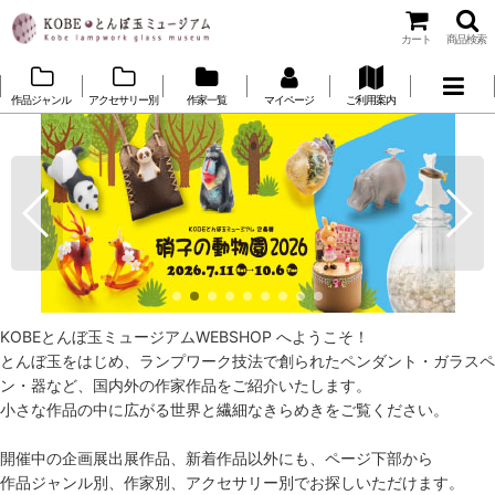
カート
商品検索
作品ジャンル
アクセサリー別
作家一覧
マイページ
ご利用案内
KOBEとんぼ玉ミュージアムWEBSHOP へようこそ！
とんぼ玉をはじめ、ランプワーク技法で創られたペンダント・ガラスペ
ン・器など、国内外の作家作品をご紹介いたします。
小さな作品の中に広がる世界と繊細なきらめきをご覧ください。
開催中の企画展出展作品、新着作品以外にも、ページ下部から
作品ジャンル別、作家別、アクセサリー別でお探しいただけます。