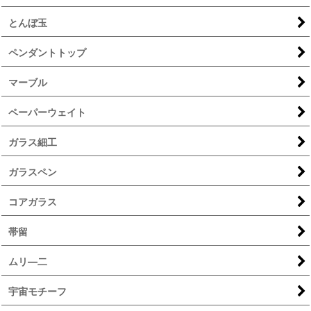
とんぼ玉
ペンダントトップ
マーブル
ペーパーウェイト
ガラス細工
ガラスペン
コアガラス
帯留
ムリ―二
宇宙モチーフ