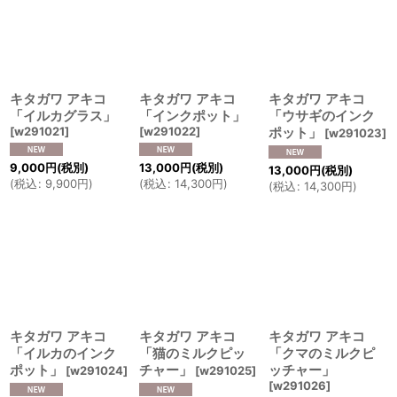
キタガワ アキコ
キタガワ アキコ
キタガワ アキコ
「イルカグラス」
「インクポット」
「ウサギのインク
[
w291021
]
[
w291022
]
ポット」
[
w291023
]
9,000
円
(税別)
13,000
円
(税別)
13,000
円
(税別)
(
税込
:
9,900
円
)
(
税込
:
14,300
円
)
(
税込
:
14,300
円
)
キタガワ アキコ
キタガワ アキコ
キタガワ アキコ
「イルカのインク
「猫のミルクピッ
「クマのミルクピ
ポット」
チャー」
ッチャー」
[
w291024
]
[
w291025
]
[
w291026
]