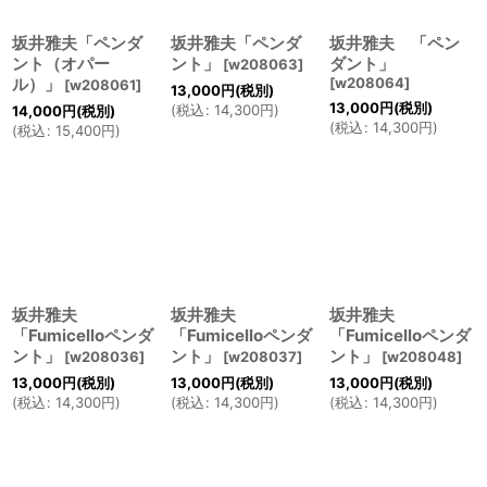
坂井雅夫「ペンダ
坂井雅夫「ペンダ
坂井雅夫 「ペン
ント（オパー
ント」
ダント」
[
w208063
]
ル）」
[
w208064
]
[
w208061
]
13,000
円
(税別)
13,000
円
(税別)
(
税込
:
14,300
円
)
14,000
円
(税別)
(
税込
:
14,300
円
)
(
税込
:
15,400
円
)
坂井雅夫
坂井雅夫
坂井雅夫
「Fumicelloペンダ
「Fumicelloペンダ
「Fumicelloペンダ
ント」
ント」
ント」
[
w208036
]
[
w208037
]
[
w208048
]
13,000
円
(税別)
13,000
円
(税別)
13,000
円
(税別)
(
税込
:
14,300
円
)
(
税込
:
14,300
円
)
(
税込
:
14,300
円
)