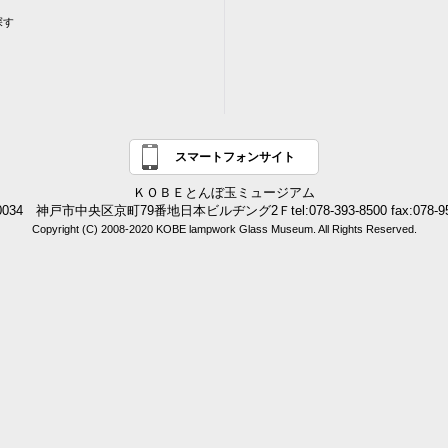
探す
スマートフォンサイト
ＫＯＢＥとんぼ玉ミュージアム
0034 神戸市中央区京町79番地日本ビルヂング2Ｆtel:078-393-8500 fax:078-95
Copyright (C) 2008-2020 KOBE lampwork Glass Museum. All Rights Reserved.