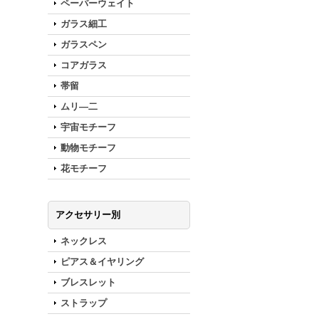
ペーパーウェイト
ガラス細工
ガラスペン
コアガラス
帯留
ムリ―二
宇宙モチーフ
動物モチーフ
花モチーフ
アクセサリー別
ネックレス
ピアス＆イヤリング
ブレスレット
ストラップ