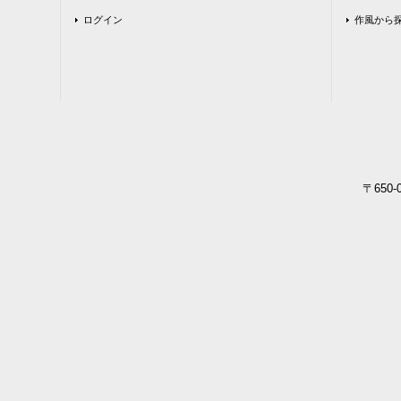
ログイン
作風から
〒650-