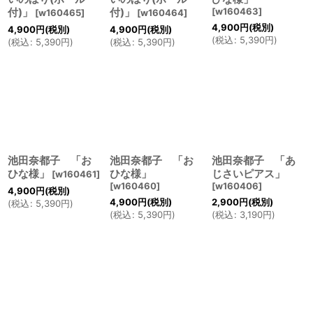
付)」
付)」
[
w160463
]
[
w160465
]
[
w160464
]
4,900
円
(税別)
4,900
円
(税別)
4,900
円
(税別)
(
税込
:
5,390
円
)
(
税込
:
5,390
円
)
(
税込
:
5,390
円
)
池田奈都子 「お
池田奈都子 「お
池田奈都子 「あ
ひな様」
ひな様」
じさいピアス」
[
w160461
]
[
w160460
]
[
w160406
]
4,900
円
(税別)
4,900
円
(税別)
2,900
円
(税別)
(
税込
:
5,390
円
)
(
税込
:
5,390
円
)
(
税込
:
3,190
円
)