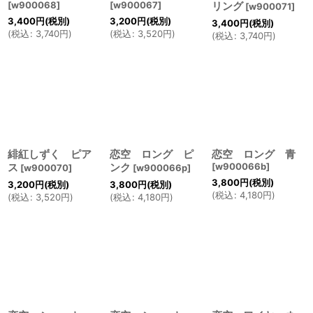
[
w900068
]
[
w900067
]
リング
[
w900071
]
3,400
円
(税別)
3,200
円
(税別)
3,400
円
(税別)
(
税込
:
3,740
円
)
(
税込
:
3,520
円
)
(
税込
:
3,740
円
)
緋紅しずく ピア
恋空 ロング ピ
恋空 ロング 青
ス
ンク
[
w900066b
]
[
w900070
]
[
w900066p
]
3,800
円
(税別)
3,200
円
(税別)
3,800
円
(税別)
(
税込
:
4,180
円
)
(
税込
:
3,520
円
)
(
税込
:
4,180
円
)