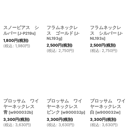
スノーピアス シ
フラムネックレ
フラムネックレ
ルバー
ス ゴールド
ス シルバー
[
J-P219s
]
[
J-
[
J-
NL193g
]
NL193s
]
1,800
円
(税別)
2,500
円
(税別)
2,500
円
(税別)
(
税込
:
1,980
円
)
(
税込
:
2,750
円
)
(
税込
:
2,750
円
)
ブロッサム ワイ
ブロッサム ワイ
ブロッサム ワイ
ヤーネックレス
ヤーネックレス
ヤーネックレス
青
ピンク
白
[
w900032b
]
[
w900032p
]
[
w900032w
]
3,300
円
(税別)
3,300
円
(税別)
3,300
円
(税別)
(
税込
:
3,630
円
)
(
税込
:
3,630
円
)
(
税込
:
3,630
円
)