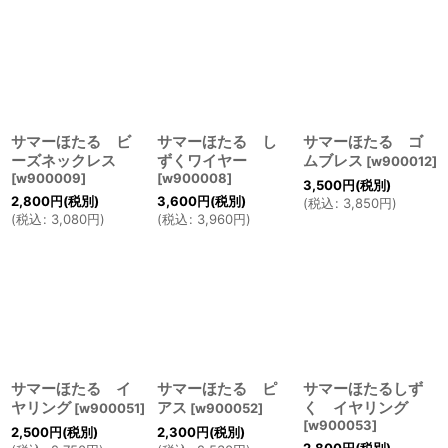
サマーほたる ビ
サマーほたる し
サマーほたる ゴ
ーズネックレス
ずくワイヤー
ムブレス
[
w900012
]
[
w900009
]
[
w900008
]
3,500
円
(税別)
2,800
円
(税別)
3,600
円
(税別)
(
税込
:
3,850
円
)
(
税込
:
3,080
円
)
(
税込
:
3,960
円
)
サマーほたる イ
サマーほたる ピ
サマーほたるしず
ヤリング
アス
く イヤリング
[
w900051
]
[
w900052
]
[
w900053
]
2,500
円
(税別)
2,300
円
(税別)