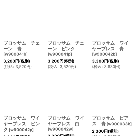
ブロッサム チェ
ブロッサム チェ
ブロッサム ワイ
ーン 青
ーン ピンク
ヤーブレス 青
[
w900041b
]
[
w900041p
]
[
w900042b
]
3,200
円
(税別)
3,200
円
(税別)
3,300
円
(税別)
(
税込
:
3,520
円
)
(
税込
:
3,520
円
)
(
税込
:
3,630
円
)
ブロッサム ワイ
ブロッサム ワイ
ブロッサム ピア
ヤーブレス ピン
ヤーブレス 白
ス 青
[
w900033b
]
ク
[
w900042w
]
[
w900042p
]
2,300
円
(税別)