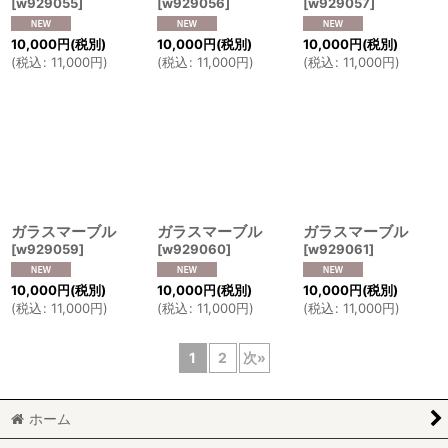
[
w929055
]
[
w929056
]
[
w929057
]
10,000
円
(税別)
10,000
円
(税別)
10,000
円
(税別)
(
税込
:
11,000
円
)
(
税込
:
11,000
円
)
(
税込
:
11,000
円
)
ガラスマーブル
ガラスマーブル
ガラスマーブル
[
w929059
]
[
w929060
]
[
w929061
]
10,000
円
(税別)
10,000
円
(税別)
10,000
円
(税別)
(
税込
:
11,000
円
)
(
税込
:
11,000
円
)
(
税込
:
11,000
円
)
1
2
次
»
ホーム