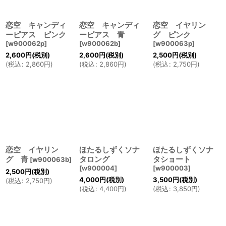
恋空 キャンディ
恋空 キャンディ
恋空 イヤリン
ーピアス ピンク
ーピアス 青
グ ピンク
[
w900062p
]
[
w900062b
]
[
w900063p
]
2,600
円
(税別)
2,600
円
(税別)
2,500
円
(税別)
(
税込
:
2,860
円
)
(
税込
:
2,860
円
)
(
税込
:
2,750
円
)
恋空 イヤリン
ほたるしずくソナ
ほたるしずくソナ
グ 青
タロング
タショート
[
w900063b
]
[
w900004
]
[
w900003
]
2,500
円
(税別)
4,000
円
(税別)
3,500
円
(税別)
(
税込
:
2,750
円
)
(
税込
:
4,400
円
)
(
税込
:
3,850
円
)