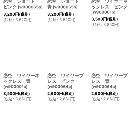
恋空 ショート
恋空 ショート
恋空 ワイヤーネ
ピンク
青
ックレス ピンク
[
w900065p
]
[
w900065b
]
[
w900001p
]
3,200
円
(税別)
3,200
円
(税別)
3,500
円
(税別)
(
税込
:
3,520
円
)
(
税込
:
3,520
円
)
(
税込
:
3,850
円
)
恋空 ワイヤーネ
恋空 ワイヤーブ
恋空 ワイヤーブ
ックレス 青
レス ピンク
レス 青
[
w900001b
]
[
w900064p
]
[
w900064b
]
3,500
円
(税別)
2,600
円
(税別)
2,600
円
(税別)
(
税込
:
3,850
円
)
(
税込
:
2,860
円
)
(
税込
:
2,860
円
)