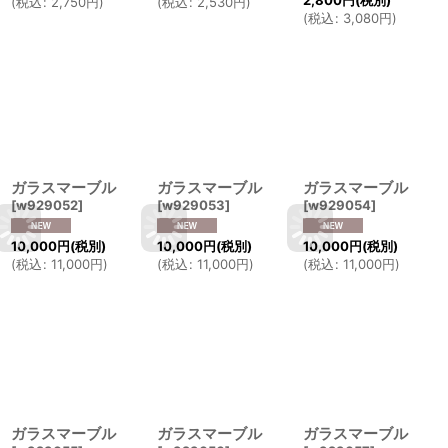
2,800
円
(税別)
(
税込
:
2,750
円
)
(
税込
:
2,530
円
)
(
税込
:
3,080
円
)
ガラスマーブル
ガラスマーブル
ガラスマーブル
[
w929052
]
[
w929053
]
[
w929054
]
10,000
円
(税別)
10,000
円
(税別)
10,000
円
(税別)
(
税込
:
11,000
円
)
(
税込
:
11,000
円
)
(
税込
:
11,000
円
)
ガラスマーブル
ガラスマーブル
ガラスマーブル