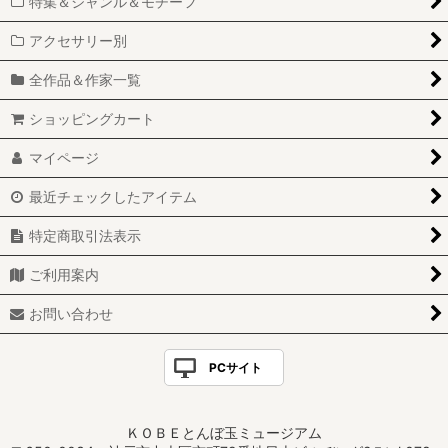
特集＆ジャンル＆モチーフ
アクセサリー別
全作品＆作家一覧
ショッピングカート
マイページ
最近チェックしたアイテム
特定商取引法表示
ご利用案内
お問い合わせ
PCサイト
ＫＯＢＥとんぼ玉ミュージアム