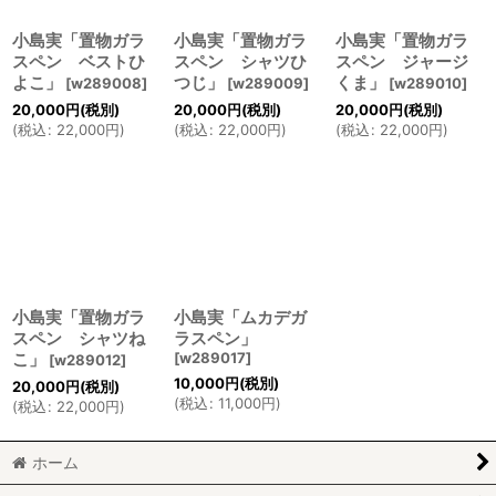
小島実「置物ガラ
小島実「置物ガラ
小島実「置物ガラ
スペン ベストひ
スペン シャツひ
スペン ジャージ
よこ」
つじ」
くま」
[
w289008
]
[
w289009
]
[
w289010
]
20,000
円
(税別)
20,000
円
(税別)
20,000
円
(税別)
(
税込
:
22,000
円
)
(
税込
:
22,000
円
)
(
税込
:
22,000
円
)
小島実「置物ガラ
小島実「ムカデガ
スペン シャツね
ラスペン」
こ」
[
w289017
]
[
w289012
]
10,000
円
(税別)
20,000
円
(税別)
(
税込
:
11,000
円
)
(
税込
:
22,000
円
)
ホーム