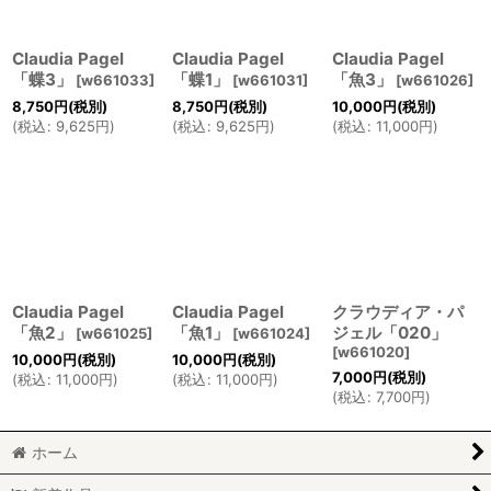
Claudia Pagel
Claudia Pagel
Claudia Pagel
「蝶3」
「蝶1」
「魚3」
[
w661033
]
[
w661031
]
[
w661026
]
8,750
円
(税別)
8,750
円
(税別)
10,000
円
(税別)
(
税込
:
9,625
円
)
(
税込
:
9,625
円
)
(
税込
:
11,000
円
)
Claudia Pagel
Claudia Pagel
クラウディア・パ
「魚2」
「魚1」
ジェル「020」
[
w661025
]
[
w661024
]
[
w661020
]
10,000
円
(税別)
10,000
円
(税別)
7,000
円
(税別)
(
税込
:
11,000
円
)
(
税込
:
11,000
円
)
(
税込
:
7,700
円
)
ホーム