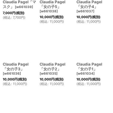
Claudia Pagel「マ
Claudia Pagel
Claudia Pagel
スク」
「女の子5」
「女の子4」
[
w661039
]
[
w661038
]
[
w661037
]
7,000
円
(税別)
10,000
円
(税別)
10,000
円
(税別)
(
税込
:
7,700
円
)
(
税込
:
11,000
円
)
(
税込
:
11,000
円
)
Claudia Pagel
Claudia Pagel
Claudia Pagel
「女の子3」
「女の子2」
「女の子1」
[
w661036
]
[
w661035
]
[
w661034
]
10,000
円
(税別)
10,000
円
(税別)
10,000
円
(税別)
(
税込
:
11,000
円
)
(
税込
:
11,000
円
)
(
税込
:
11,000
円
)