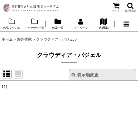
カート
商品検索
作品ジャンル
アクセサリー別
作家一覧
マイページ
ご利用案内
ホーム
>
海外作家
>
クラウディア・パジェル
クラウディア・パジェル
表示順変更
閉じる
12
件
表示数
:
並び順
:
絞り込む