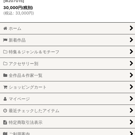
[
w207015
]
30,000
円
(税別)
(
税込
:
33,000
円
)
ホーム
新着作品
特集＆ジャンル＆モチーフ
アクセサリー別
全作品＆作家一覧
ショッピングカート
マイページ
最近チェックしたアイテム
特定商取引法表示
ご利用案内