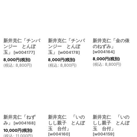
新井克仁「チンパ
新井克仁「チンパ
新井克仁「金の俵
ンジー とんぼ
ンジー とんぼ
のねずみ」
玉」
玉」
[
w004164
]
[
w004177
]
[
w004178
]
8,000
円
(税別)
8,000
円
(税別)
8,000
円
(税別)
(
税込
:
8,800
円
)
(
税込
:
8,800
円
)
(
税込
:
8,800
円
)
新井克仁「ねず
新井克仁 「いの
新井克仁 「いの
み」
しし親子 とんぼ
しし親子 とんぼ
[
w004168
]
玉 台付」
玉 台付」
10,000
円
(税別)
[
w004160
]
[
w004159
]
(
税込
:
11,000
円
)