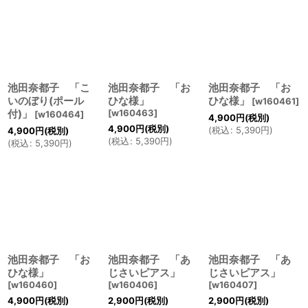
池田奈都子 「こ
池田奈都子 「お
池田奈都子 「お
いのぼり(ポール
ひな様」
ひな様」
[
w160461
]
付)」
[
w160463
]
[
w160464
]
4,900
円
(税別)
4,900
円
(税別)
(
税込
:
5,390
円
)
4,900
円
(税別)
(
税込
:
5,390
円
)
(
税込
:
5,390
円
)
池田奈都子 「お
池田奈都子 「あ
池田奈都子 「あ
ひな様」
じさいピアス」
じさいピアス」
[
w160460
]
[
w160406
]
[
w160407
]
4,900
円
(税別)
2,900
円
(税別)
2,900
円
(税別)