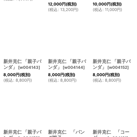
12,000
円
(税別)
10,000
円
(税別)
(
税込
:
13,200
円
)
(
税込
:
11,000
円
)
新井克仁 「親子パ
新井克仁 「親子パ
新井克仁 「親子パ
ンダ」
ンダ」
ンダ」
[
w004143
]
[
w004144
]
[
w004152
]
8,000
円
(税別)
8,000
円
(税別)
8,000
円
(税別)
(
税込
:
8,800
円
)
(
税込
:
8,800
円
)
(
税込
:
8,800
円
)
新井克仁 「親子パ
新井克仁 「パン
新井克仁 「コー