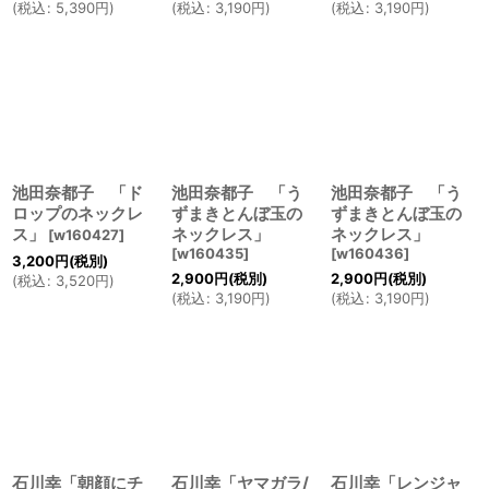
(
税込
:
5,390
円
)
(
税込
:
3,190
円
)
(
税込
:
3,190
円
)
池田奈都子 「ド
池田奈都子 「う
池田奈都子 「う
ロップのネックレ
ずまきとんぼ玉の
ずまきとんぼ玉の
ス」
ネックレス」
ネックレス」
[
w160427
]
[
w160435
]
[
w160436
]
3,200
円
(税別)
2,900
円
(税別)
2,900
円
(税別)
(
税込
:
3,520
円
)
(
税込
:
3,190
円
)
(
税込
:
3,190
円
)
石川幸「朝顔にチ
石川幸「ヤマガラ/
石川幸「レンジャ