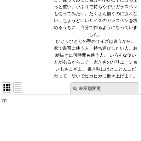
っと重い。小ぶりで持ちやすいガラスペン
も使ってみたい。たくさん描くのに疲れな
い、ちょうどいいサイズのガラスペンを求
めるうちに、自分で作るようになっていま
した。
ひとりひとりの手のサイズは違うから。
家で書写に使う人、持ち運びしたい人、お
絵描きに何時間も使う人。 いろんな使い
方があるからこそ、大きさのバリエーショ
ンもさまざま。 書き味にはとことんこだ
わって、研いでピカピカに磨き上げます。
表示順変更
閉じる
7
件
表示数
:
並び順
:
絞り込む