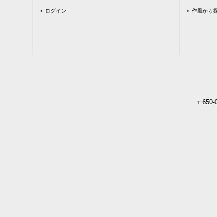
ログイン
作風から
〒650-