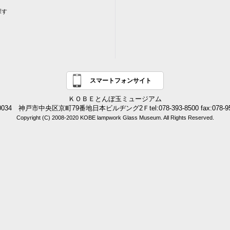
探す
スマートフォンサイト
ＫＯＢＥとんぼ玉ミュージアム
0034 神戸市中央区京町79番地日本ビルヂング2Ｆtel:078-393-8500 fax:078-95
Copyright (C) 2008-2020 KOBE lampwork Glass Museum. All Rights Reserved.