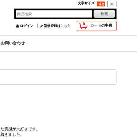
文字サイズ
:
0
カートの中身
ログイン
新規登録はこちら
お問い合わせ
した質感が大好きです。
ち着きました。