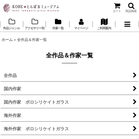
カート
商品検索
作品ジャンル
アクセサリー別
作家一覧
マイページ
ご利用案内
ホーム
>
全作品＆作家一覧
全作品＆作家一覧
全作品
国内作家
国内作家 ボロシリケイトガラス
海外作家
海外作家 ボロシリケイトガラス