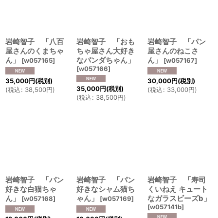
岩崎智子 「八百
岩崎智子 「おも
岩崎智子 「パン
屋さんのくまちゃ
ちゃ屋さん大好き
屋さんのねこさ
ん」
なパンダちゃん」
ん」
[
w057165
]
[
w057167
]
[
w057166
]
35,000
円
(税別)
30,000
円
(税別)
35,000
円
(税別)
(
税込
:
38,500
円
)
(
税込
:
33,000
円
)
(
税込
:
38,500
円
)
岩崎智子 「パン
岩崎智子 「パン
岩崎智子 「寿司
好きな白猫ちゃ
好きなシャム猫ち
くいねえ キュート
ん」
ゃん」
なガラスビーズb」
[
w057168
]
[
w057169
]
[
w057141b
]