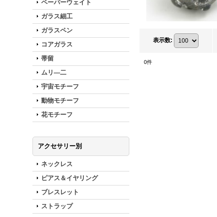
ペーパーウェイト
ガラス細工
ガラスペン
表示数
:
コアガラス
帯留
0
件
ムリ―二
宇宙モチーフ
動物モチーフ
花モチーフ
アクセサリー別
ネックレス
ピアス＆イヤリング
ブレスレット
ストラップ