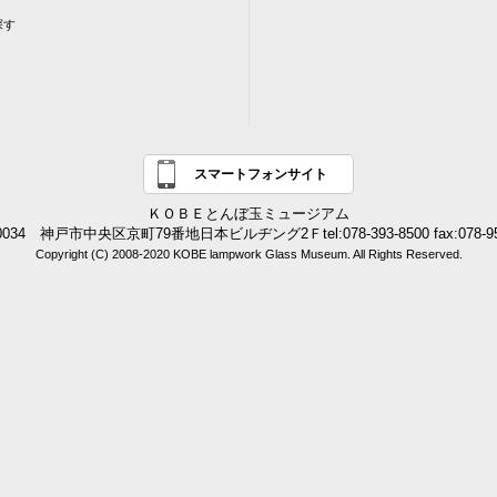
探す
スマートフォンサイト
ＫＯＢＥとんぼ玉ミュージアム
0034 神戸市中央区京町79番地日本ビルヂング2Ｆtel:078-393-8500 fax:078-95
Copyright (C) 2008-2020 KOBE lampwork Glass Museum. All Rights Reserved.