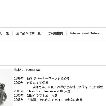
リー別
全作品＆作家一覧
ご利用案内
International Orders
春木弘 Haruki Kou
1999年 独学でバーナーワークを始める
2000年 奈良にて初個展
以降毎年、奈良・芦屋など各地で個展を中心に活動
2001年 Glass Craft Triennale 2001 入選
2003年 朝日クラフト展 入選
2005年 「光源、その内なる文様」 in東京に出展