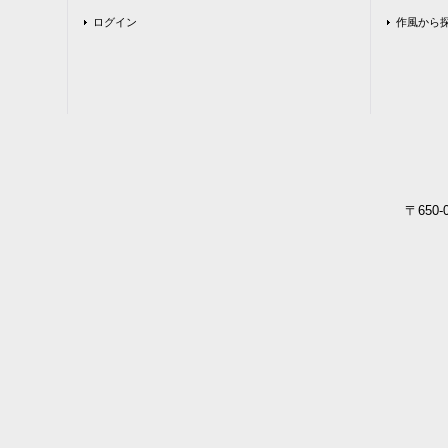
ログイン
作風から
〒650-