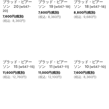
ブラッド・ピアー
ブラッド・ピアー
ブラッド・ピアー
ソン 20
ソン 19
ソン 18
[
w547-
[
w547-19
]
[
w547-18
]
20
]
7,600
円
(税別)
8,800
円
(税別)
7,600
円
(税別)
(
税込
:
8,360
円
)
(
税込
:
9,680
円
)
(
税込
:
8,360
円
)
ブラッド・ピアー
ブラッド・ピアー
ブラッド・ピアー
ソン 15
ソン 11
ソン 10
[
w547-15
]
[
w547-11
]
[
w547-10
]
11,600
円
(税別)
11,000
円
(税別)
7,600
円
(税別)
(
税込
:
12,760
円
)
(
税込
:
12,100
円
)
(
税込
:
8,360
円
)