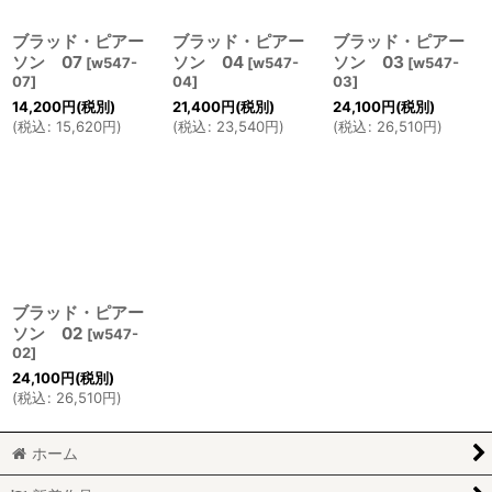
ブラッド・ピアー
ブラッド・ピアー
ブラッド・ピアー
ソン 07
ソン 04
ソン 03
[
w547-
[
w547-
[
w547-
07
]
04
]
03
]
14,200
円
(税別)
21,400
円
(税別)
24,100
円
(税別)
(
税込
:
15,620
円
)
(
税込
:
23,540
円
)
(
税込
:
26,510
円
)
ブラッド・ピアー
ソン 02
[
w547-
02
]
24,100
円
(税別)
(
税込
:
26,510
円
)
ホーム