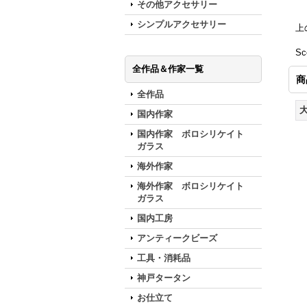
その他アクセサリー
シンプルアクセサリー
上
Sc
全作品＆作家一覧
商
全作品
国内作家
国内作家 ボロシリケイト
ガラス
海外作家
海外作家 ボロシリケイト
ガラス
国内工房
アンティークビーズ
工具・消耗品
神戸タータン
お仕立て