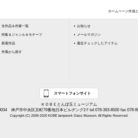
ホームページ作成
全作品＆作家一覧
お知らせ
特集＆ジャンル＆モチーフ
メールマガジン
新着作品
最近チェックしたアイテム
作風から探す
スマートフォンサイト
ＫＯＢＥとんぼ玉ミュージアム
0034 神戸市中央区京町79番地日本ビルヂング2Ｆtel:078-393-8500 fax:078-95
Copyright (C) 2008-2020 KOBE lampwork Glass Museum. All Rights Reserved.