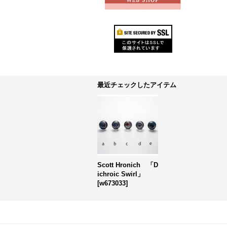
最近チェックしたアイテム
Scott Hronich 「D
ichroic Swirl」
[
w673033
]