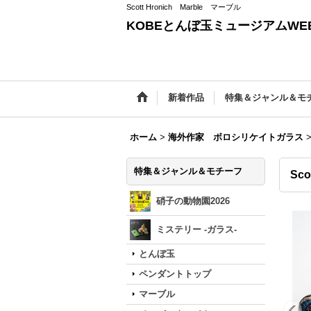
Scott Hronich Marble マーブル
KOBEとんぼ玉ミュージアムWEB
新着作品
特集＆ジャンル＆モ
ホーム
>
海外作家 ボロシリケイトガラス
特集＆ジャンル＆モチーフ
Sco
硝子の動物園2026
ミステリー -ガラス-
とんぼ玉
ペンダントトップ
マーブル