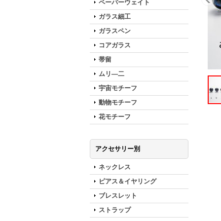
ペーパーウェイト
ガラス細工
ガラスペン
コアガラス
帯留
ムリ―二
宇宙モチーフ
動物モチーフ
花モチーフ
アクセサリー別
ネックレス
ピアス＆イヤリング
ブレスレット
ストラップ