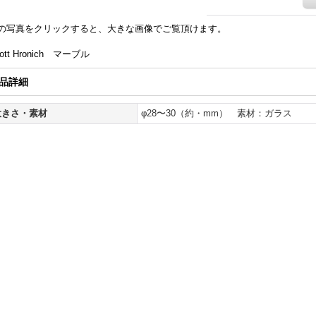
の写真をクリックすると、大きな画像でご覧頂けます。
ott Hronich マーブル
品詳細
大きさ・素材
φ28〜30（約・mm） 素材：ガラス