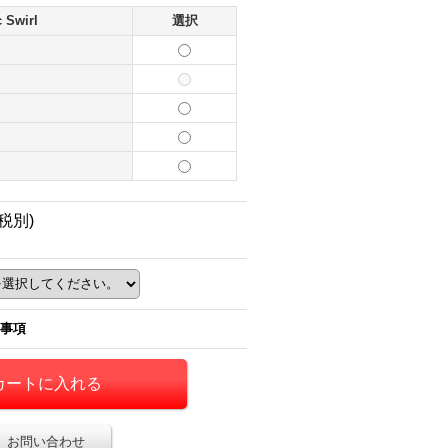
c Swirl
選択
(税別)
事項
お問い合わせ