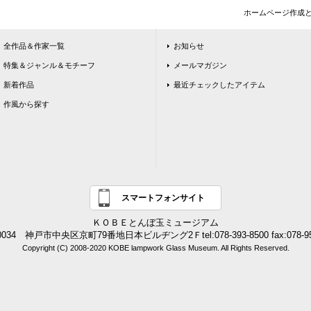
ホームページ作成
全作品＆作家一覧
お知らせ
特集＆ジャンル＆モチーフ
メールマガジン
新着作品
最近チェックしたアイテム
作風から探す
スマートフォンサイト
ＫＯＢＥとんぼ玉ミュージアム
0034 神戸市中央区京町79番地日本ビルヂング2Ｆtel:078-393-8500 fax:078-95
Copyright (C) 2008-2020 KOBE lampwork Glass Museum. All Rights Reserved.