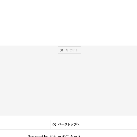
リセット
ページトップへ
Powered by
おちゃのこネット