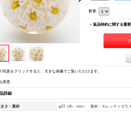
数量
:
返品特約に関する重要
の写真をクリックすると、大きな画像でご覧いただけます。
山美恵
品詳細
大きさ・素材
φ23（約・mm） 素材：モレッティガラ