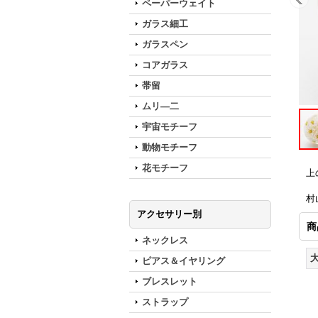
ペーパーウェイト
ガラス細工
ガラスペン
コアガラス
帯留
ムリ―二
宇宙モチーフ
動物モチーフ
花モチーフ
上
村
アクセサリー別
商
ネックレス
ピアス＆イヤリング
ブレスレット
ストラップ