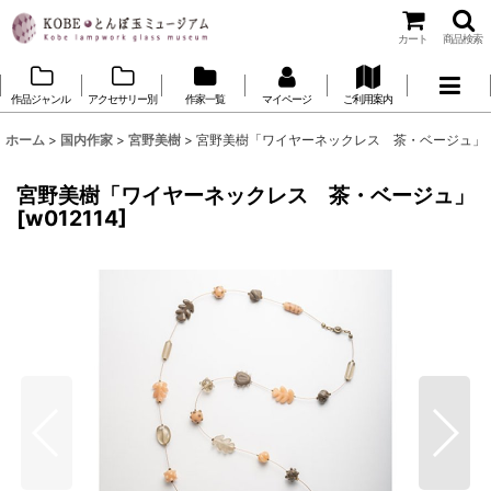
カート
商品検索
作品ジャンル
アクセサリー別
作家一覧
マイページ
ご利用案内
ホーム
>
国内作家
>
宮野美樹
>
宮野美樹「ワイヤーネックレス 茶・ベージュ」
宮野美樹「ワイヤーネックレス 茶・ベージュ」
[
w012114
]