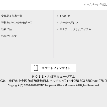
ホームページ作成
全作品＆作家一覧
お知らせ
特集＆ジャンル＆モチーフ
メールマガジン
新着作品
最近チェックしたアイテム
作風から探す
スマートフォンサイト
ＫＯＢＥとんぼ玉ミュージアム
0034 神戸市中央区京町79番地日本ビルヂング2Ｆtel:078-393-8500 fax:078-95
Copyright (C) 2008-2020 KOBE lampwork Glass Museum. All Rights Reserved.