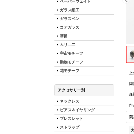
ペーパーウェイト
ガラス細工
ガラスペン
コアガラス
帯留
ムリ―二
宇宙モチーフ
動物モチーフ
花モチーフ
上
岡
アクセサリー別
森
ネックレス
作
ピアス＆イヤリング
商
ブレスレット
ストラップ