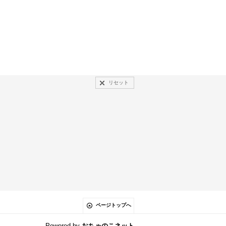
リセット
ページトップへ
Powered by
おちゃのこネット