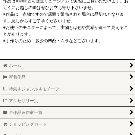
作品は
KOBEとんぼ玉ミュージアム
で実際にご覧いただけます。お
近くにお越しの際はぜひお立ち寄り下さいませ。
※作品は一点物ですので店頭で販売された場合は品切れとなりま
す。悪しからずご了承くださいませ。
※お使いのモニターによって、実物とは色や質感が違って見えるこ
とがあります。
※手作りのため、多少の凹凸・ムラなどございます。
ホーム
新着作品
特集＆ジャンル＆モチーフ
アクセサリー別
全作品＆作家一覧
ショッピングカート